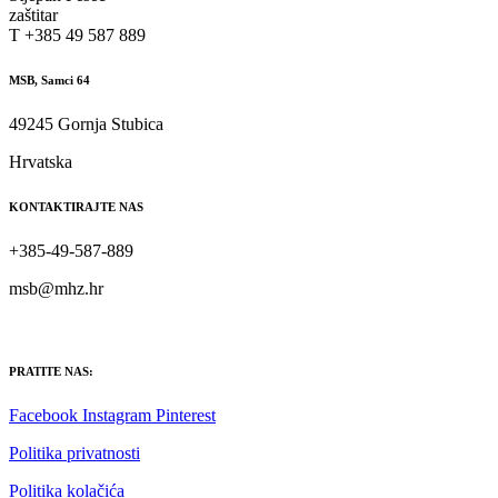
zaštitar
T +385 49 587 889
MSB, Samci 64
49245 Gornja Stubica
Hrvatska
KONTAKTIRAJTE NAS
+385-49-587-889
msb@mhz.hr
PRATITE NAS:
Facebook
Instagram
Pinterest
Politika privatnosti
Politika kolačića