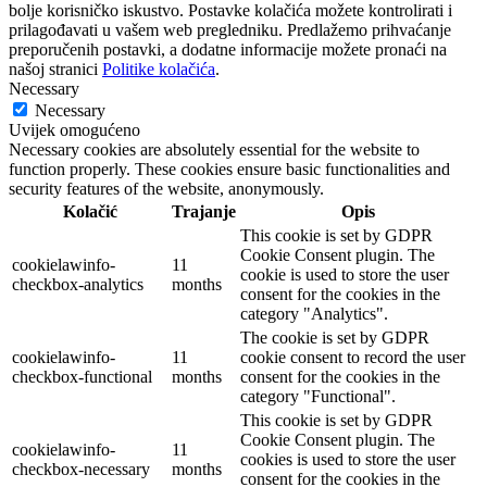
bolje korisničko iskustvo. Postavke kolačića možete kontrolirati i
prilagođavati u vašem web pregledniku. Predlažemo prihvaćanje
preporučenih postavki, a dodatne informacije možete pronaći na
našoj stranici
Politike kolačića
.
Necessary
Necessary
Uvijek omogućeno
Necessary cookies are absolutely essential for the website to
function properly. These cookies ensure basic functionalities and
security features of the website, anonymously.
Kolačić
Trajanje
Opis
This cookie is set by GDPR
Cookie Consent plugin. The
cookielawinfo-
11
cookie is used to store the user
checkbox-analytics
months
consent for the cookies in the
category "Analytics".
The cookie is set by GDPR
cookielawinfo-
11
cookie consent to record the user
checkbox-functional
months
consent for the cookies in the
category "Functional".
This cookie is set by GDPR
Cookie Consent plugin. The
cookielawinfo-
11
cookies is used to store the user
checkbox-necessary
months
consent for the cookies in the