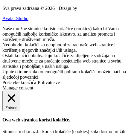
Sva prava zadržana © 2026 - Dizajn by
Avatar Studio
Naše mrežne stranice koriste kolačiće (cookies) kako bi Vama
omogućili najbolje korisničko iskustvo, za analizu prometa i
korištenje društvenih mreža.
Neophodni kolačići su neophodni za rad naše web stranice i
korištenje njegovih značajki i/ili usluga.
Ostali kolačići obuhvaćaju kolačiće za dijeljenje sadržaja na
društvene mreže te za praćenje posjetitelja web stranice u svrhu
statistika i poboljšanja naših usluga.
Upute o tome kako onemogućiti pohranu kolačića možete naći na
sljedećoj poveznici
Postavke kolačića
Prihvati sve
Manage consent
Zatvori
Ova web stranica koristi kolačiće.
Stranica msb.mhz.hr koristi kolačiće (cookies) kako bismo pružili