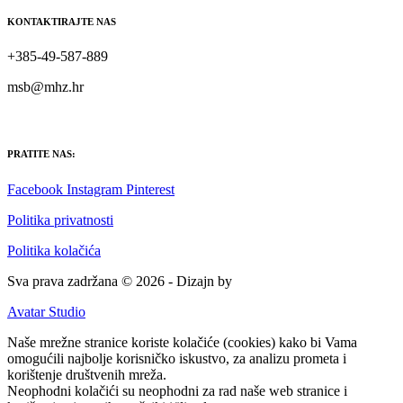
KONTAKTIRAJTE NAS
+385-49-587-889
msb@mhz.hr
PRATITE NAS:
Facebook
Instagram
Pinterest
Politika privatnosti
Politika kolačića
Sva prava zadržana © 2026 - Dizajn by
Avatar Studio
Naše mrežne stranice koriste kolačiće (cookies) kako bi Vama
omogućili najbolje korisničko iskustvo, za analizu prometa i
korištenje društvenih mreža.
Neophodni kolačići su neophodni za rad naše web stranice i