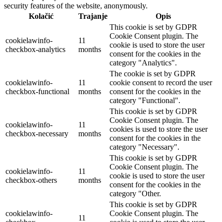
security features of the website, anonymously.
Kolačić
Trajanje
Opis
This cookie is set by GDPR
Cookie Consent plugin. The
cookielawinfo-
11
cookie is used to store the user
checkbox-analytics
months
consent for the cookies in the
category "Analytics".
The cookie is set by GDPR
cookielawinfo-
11
cookie consent to record the user
checkbox-functional
months
consent for the cookies in the
category "Functional".
This cookie is set by GDPR
Cookie Consent plugin. The
cookielawinfo-
11
cookies is used to store the user
checkbox-necessary
months
consent for the cookies in the
category "Necessary".
This cookie is set by GDPR
Cookie Consent plugin. The
cookielawinfo-
11
cookie is used to store the user
checkbox-others
months
consent for the cookies in the
category "Other.
This cookie is set by GDPR
cookielawinfo-
Cookie Consent plugin. The
11