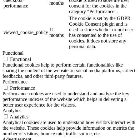
checkbox-
cookie is used to store the user
months
performance
consent for the cookies in the
category "Performance".
The cookie is set by the GDPR
Cookie Consent plugin and is
11
used to store whether or not user
viewed_cookie_policy
months
has consented to the use of
cookies. It does not store any
personal data.
Functional
Functional
Functional cookies help to perform certain functionalities like
sharing the content of the website on social media platforms, collect
feedbacks, and other third-party features.
Performance
Performance
Performance cookies are used to understand and analyze the key
performance indexes of the website which helps in delivering a
better user experience for the visitors.
Analytics
Analytics
Analytical cookies are used to understand how visitors interact with
the website. These cookies help provide information on metrics the
number of visitors, bounce rate, traffic source, etc.
Advertisement