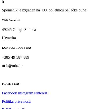
0
Spomenik je izgrađen na 400. obljetnicu Seljačke bune
MSB, Samci 64
49245 Gornja Stubica
Hrvatska
KONTAKTIRAJTE NAS
+385-49-587-889
msb@mhz.hr
PRATITE NAS:
Facebook
Instagram
Pinterest
Politika privatnosti