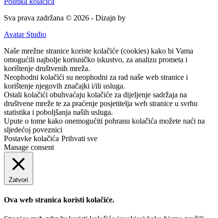
Politika kolačića
Sva prava zadržana © 2026 - Dizajn by
Avatar Studio
Naše mrežne stranice koriste kolačiće (cookies) kako bi Vama
omogućili najbolje korisničko iskustvo, za analizu prometa i
korištenje društvenih mreža.
Neophodni kolačići su neophodni za rad naše web stranice i
korištenje njegovih značajki i/ili usluga.
Ostali kolačići obuhvaćaju kolačiće za dijeljenje sadržaja na
društvene mreže te za praćenje posjetitelja web stranice u svrhu
statistika i poboljšanja naših usluga.
Upute o tome kako onemogućiti pohranu kolačića možete naći na
sljedećoj poveznici
Postavke kolačića
Prihvati sve
Manage consent
Zatvori
Ova web stranica koristi kolačiće.