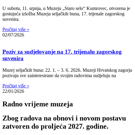
U subotu, 11. srpnja, u Muzeju „Staro selo“ Kumrovec, otvorena je
gostujuća izložba Muzeja seljačkih buna, 17. trijenale zagorskog
suvenira.
Pročitaj više »
02/07/2026
Poziv za sudjelovanje na 17. trijenalu zagorskog
suvenira
Muzej seljačkih buna: 22. 1. – 3. 6. 2026. Muzeji Hrvatskog zagorja
pozivaju sve zainteresirane da svojim radovima sudjeluju na
Pročitaj više »
22/01/2026
Radno vrijeme muzeja
Zbog radova na obnovi i novom postavu
zatvoren do proljeća 2027. godine.