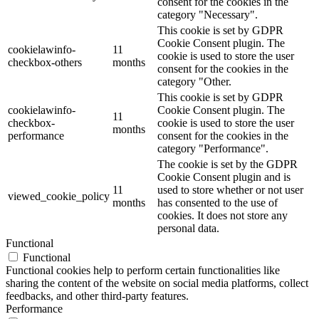
consent for the cookies in the
category "Necessary".
This cookie is set by GDPR
Cookie Consent plugin. The
cookielawinfo-
11
cookie is used to store the user
checkbox-others
months
consent for the cookies in the
category "Other.
This cookie is set by GDPR
cookielawinfo-
Cookie Consent plugin. The
11
checkbox-
cookie is used to store the user
months
performance
consent for the cookies in the
category "Performance".
The cookie is set by the GDPR
Cookie Consent plugin and is
11
used to store whether or not user
viewed_cookie_policy
months
has consented to the use of
cookies. It does not store any
personal data.
Functional
Functional
Functional cookies help to perform certain functionalities like
sharing the content of the website on social media platforms, collect
feedbacks, and other third-party features.
Performance