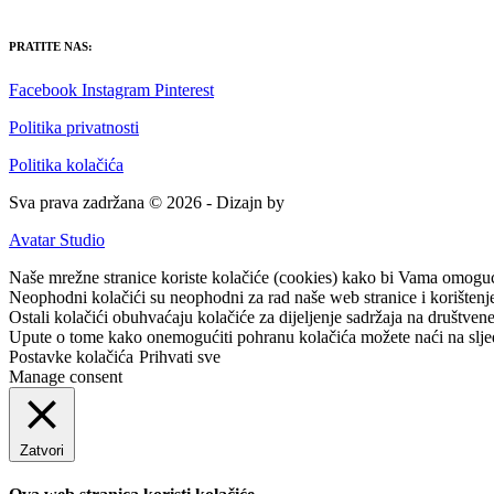
PRATITE NAS:
Facebook
Instagram
Pinterest
Politika privatnosti
Politika kolačića
Sva prava zadržana © 2026 - Dizajn by
Avatar Studio
Naše mrežne stranice koriste kolačiće (cookies) kako bi Vama omogućil
Neophodni kolačići su neophodni za rad naše web stranice i korištenje 
Ostali kolačići obuhvaćaju kolačiće za dijeljenje sadržaja na društvene 
Upute o tome kako onemogućiti pohranu kolačića možete naći na slje
Postavke kolačića
Prihvati sve
Manage consent
Zatvori