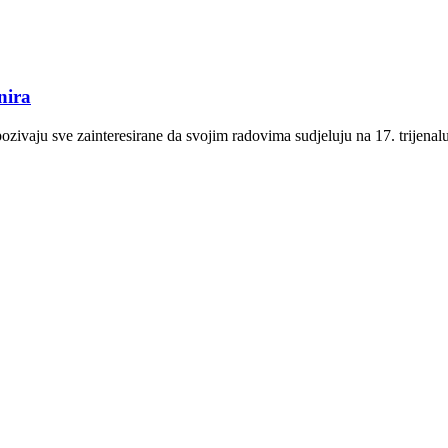
nira
ozivaju sve zainteresirane da svojim radovima sudjeluju na 17. trijena