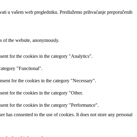
ođavati u vašem web pregledniku. Predlažemo prihvaćanje preporučenih
res of the website, anonymously.
ent for the cookies in the category "Analytics".
category "Functional".
nsent for the cookies in the category "Necessary".
ent for the cookies in the category "Other.
sent for the cookies in the category "Performance".
r has consented to the use of cookies. It does not store any personal