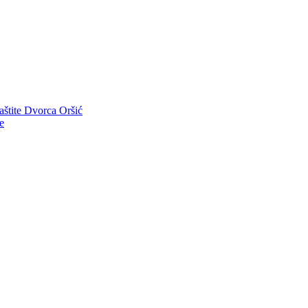
aštite Dvorca Oršić
e