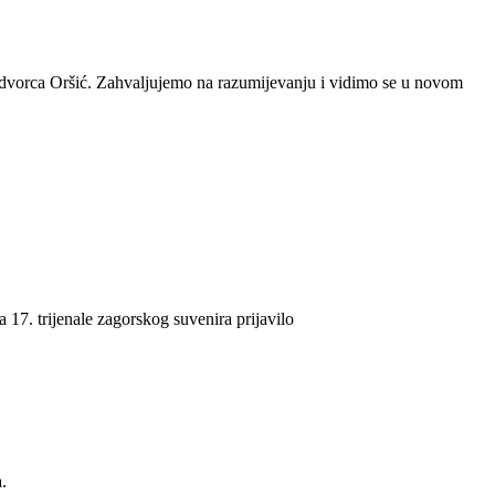
ša dvorca Oršić. Zahvaljujemo na razumijevanju i vidimo se u novom
17. trijenale zagorskog suvenira prijavilo
.