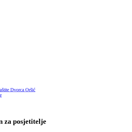
aštite Dvorca Oršić
e
za posjetitelje