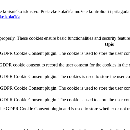
lje korisničko iskustvo. Postavke kolačića možete kontrolirati i prilag
ike kolačića
.
 properly. These cookies ensure basic functionalities and security featu
Opis
y GDPR Cookie Consent plugin. The cookie is used to store the user cons
 GDPR cookie consent to record the user consent for the cookies in the 
y GDPR Cookie Consent plugin. The cookies is used to store the user co
y GDPR Cookie Consent plugin. The cookie is used to store the user cons
y GDPR Cookie Consent plugin. The cookie is used to store the user con
 the GDPR Cookie Consent plugin and is used to store whether or not use