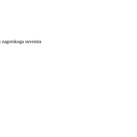
lu zagorskoga suvenira