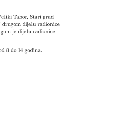
liki Tabor, Stari grad
 U drugom dijelu radionice
ugom je dijelu radionice
od 8 do 14 godina.