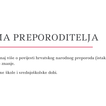
A PREPORODITELJA
j više o povijesti hrvatskog narodnog preporoda (istak
e znanje.
ne škole i srednjoškolske dobi.