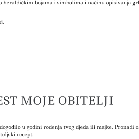
o heraldičkim bojama i simbolima i načinu opisivanja grb
i.
EST MOJE OBITELJI
o dogodilo u godini rođenja tvog djeda ili majke. Pronađi ob
teljski recept.