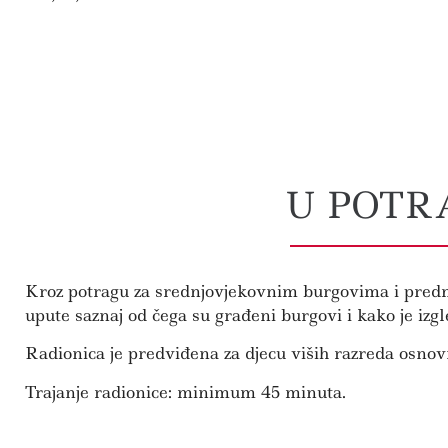
U POTR
Kroz potragu za srednjovjekovnim burgovima i predmet
upute saznaj od čega su građeni burgovi i kako je izg
Radionica je predviđena za djecu viših razreda osnov
Trajanje radionice: minimum 45 minuta.