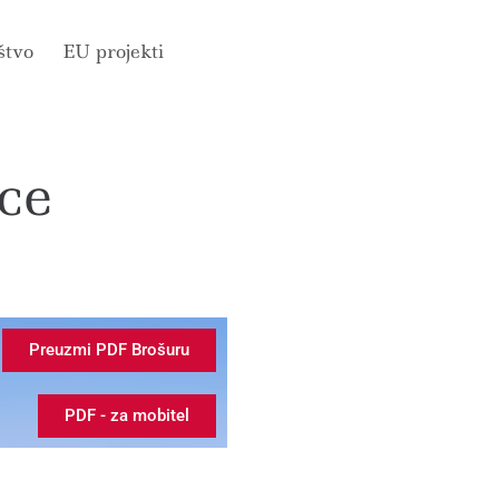
štvo
EU projekti
ce
Preuzmi PDF Brošuru
PDF - za mobitel