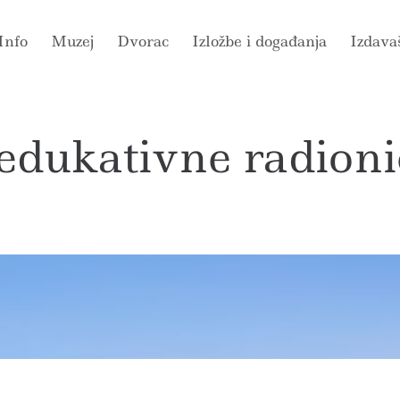
Info
Muzej
Dvorac
Izložbe i događanja
Izdava
edukativne radioni