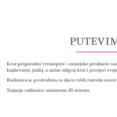
PUTEVIM
Kroz preporodni vremeplov i muzejske predmete sazna
književnost, jezik), a zatim odigraj kviz i provjeri svoj
Radionica je predviđena za djecu viših razreda osnov
Trajanje radionice: minimum 45 minuta.