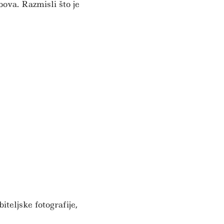
ova. Razmisli što je
iteljske fotografije,