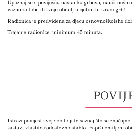
Upoznaj se s poviješću nastanka grbova, nauči nešto 
važno za tebe ili tvoju obitelj u cjelini te izradi grb!
Radionica je predviđena za djecu osnovnoškolske dob
Trajanje radionice: minimum 45 minuta.
POVIJ
Istraži povijest svoje obitelji te saznaj što se značajn
sastavi vlastito rodoslovno stablo i zapiši omiljeni obi