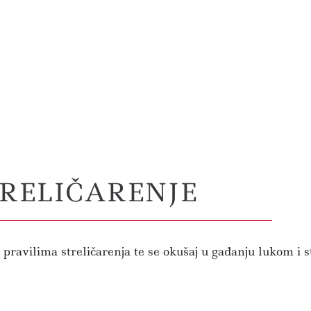
TRELIČARENJE
ravilima streličarenja te se okušaj u gađanju lukom i s