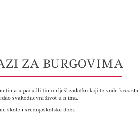
AZI ZA BURGOVIMA
ima u paru ili timu riješi zadatke koji te vode kroz sta
ledao svakodnevni život u njima.
ne škole i srednjoškolske dobi.