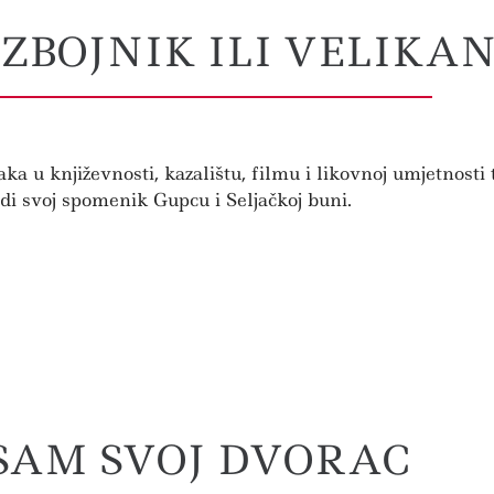
ZBOJNIK ILI VELIKA
 u književnosti, kazalištu, filmu i likovnoj umjetnosti t
zradi svoj spomenik Gupcu i Seljačkoj buni.
 SAM SVOJ DVORAC