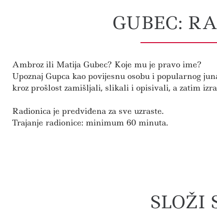
GUBEC: RA
Ambroz ili Matija Gubec? Koje mu je pravo ime?
Upoznaj Gupca kao povijesnu osobu i popularnog junaka
kroz prošlost zamišljali, slikali i opisivali, a zatim i
Radionica je predviđena za sve uzraste.
Trajanje radionice: minimum 60 minuta.
SLOŽI