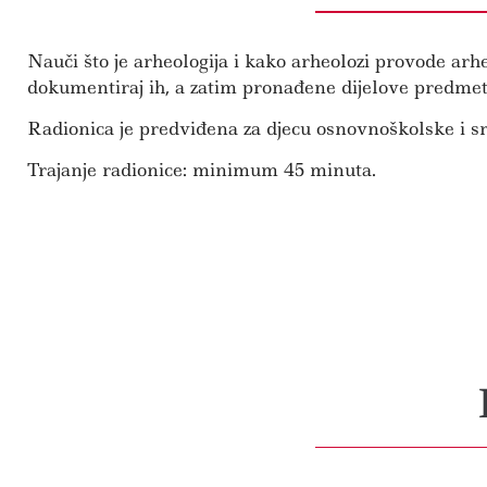
Nauči što je arheologija i kako arheolozi provode arh
dokumentiraj ih, a zatim pronađene dijelove predmeta 
Radionica je predviđena za djecu osnovnoškolske i s
Trajanje radionice: minimum 45 minuta.