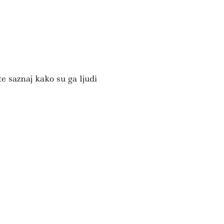
N
e saznaj kako su ga ljudi