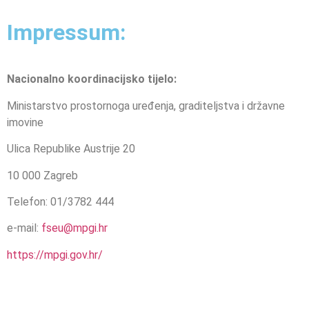
Impressum:
Nacionalno koordinacijsko tijelo:
Ministarstvo prostornoga uređenja, graditeljstva i državne
imovine
Ulica Republike Austrije 20
10 000 Zagreb
Telefon: 01/3782 444
e-mail:
fseu@mpgi.hr
https://mpgi.gov.hr/