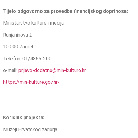
Tijelo odgovorno za provedbu financijskog doprinosa:
Ministarstvo kulture i medija
Runjaninova 2
10 000 Zagreb
Telefon: 01/4866-200
e-mail:
prijave-dodatno@min-kulture.hr
https://min-kulture.gov.hr/
Korisnik projekta:
Muzeji Hrvatskog zagorja