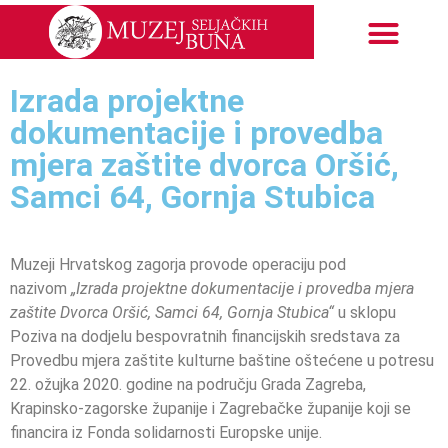
Izrada projektne
dokumentacije i provedba
mjera zaštite dvorca Oršić,
Samci 64, Gornja Stubica
Muzeji Hrvatskog zagorja provode operaciju pod
nazivom
„Izrada projektne dokumentacije i provedba mjera
zaštite Dvorca Oršić, Samci 64, Gornja Stubica“
u sklopu
Poziva na dodjelu bespovratnih financijskih sredstava za
Provedbu mjera zaštite kulturne baštine oštećene u potresu
22. ožujka 2020. godine na području Grada Zagreba,
Krapinsko-zagorske županije i Zagrebačke županije koji se
financira iz Fonda solidarnosti Europske unije.