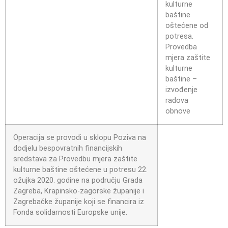
kulturne
baštine
oštećene od
potresa.
Provedba
mjera zaštite
kulturne
baštine –
izvođenje
radova
obnove
Operacija se provodi u sklopu Poziva na
dodjelu bespovratnih financijskih
sredstava za Provedbu mjera zaštite
kulturne baštine oštećene u potresu 22.
ožujka 2020. godine na području Grada
Zagreba, Krapinsko-zagorske županije i
Zagrebačke županije koji se financira iz
Fonda solidarnosti Europske unije.