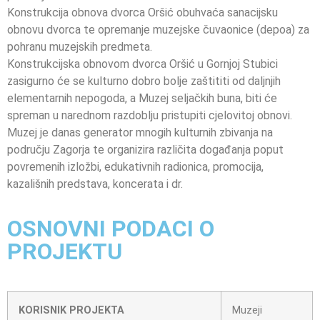
Konstrukcija obnova dvorca Oršić obuhvaća sanacijsku
obnovu dvorca te opremanje muzejske čuvaonice (depoa) za
pohranu muzejskih predmeta.
Konstrukcijska obnovom dvorca Oršić u Gornjoj Stubici
zasigurno će se kulturno dobro bolje zaštititi od daljnjih
elementarnih nepogoda, a Muzej seljačkih buna, biti će
spreman u narednom razdoblju pristupiti cjelovitoj obnovi.
Muzej je danas generator mnogih kulturnih zbivanja na
području Zagorja te organizira različita događanja poput
povremenih izložbi, edukativnih radionica, promocija,
kazališnih predstava, koncerata i dr.
OSNOVNI PODACI O
PROJEKTU
KORISNIK PROJEKTA
Muzeji