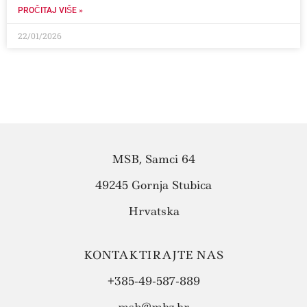
PROČITAJ VIŠE »
22/01/2026
MSB, Samci 64
49245 Gornja Stubica
Hrvatska
KONTAKTIRAJTE NAS
+385-49-587-889