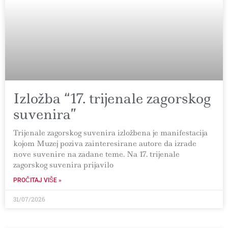
Izložba “17. trijenale zagorskog
suvenira”
Trijenale zagorskog suvenira izložbena je manifestacija
kojom Muzej poziva zainteresirane autore da izrade
nove suvenire na zadane teme. Na 17. trijenale
zagorskog suvenira prijavilo
PROČITAJ VIŠE »
31/07/2026