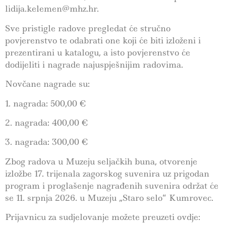
lidija.kelemen@mhz.hr.
Sve pristigle radove pregledat će stručno
povjerenstvo te odabrati one koji će biti izloženi i
prezentirani u katalogu, a isto povjerenstvo će
dodijeliti i nagrade najuspješnijim radovima.
Novčane nagrade su:
1. nagrada: 500,00 €
2. nagrada: 400,00 €
3. nagrada: 300,00 €
Zbog radova u Muzeju seljačkih buna, otvorenje
izložbe 17. trijenala zagorskog suvenira uz prigodan
program i proglašenje nagrađenih suvenira održat će
se 11. srpnja 2026. u Muzeju „Staro selo“ Kumrovec.
Prijavnicu za sudjelovanje možete preuzeti ovdje: