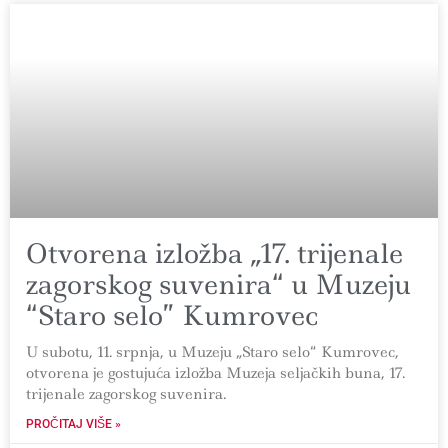
Otvorena izložba „17. trijenale
zagorskog suvenira“ u Muzeju
“Staro selo” Kumrovec
U subotu, 11. srpnja, u Muzeju „Staro selo“ Kumrovec,
otvorena je gostujuća izložba Muzeja seljačkih buna, 17.
trijenale zagorskog suvenira.
PROČITAJ VIŠE »