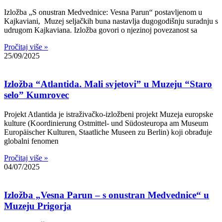
Izložba „S onustran Medvednice: Vesna Parun“ postavljenom u
Kajkaviani, Muzej seljačkih buna nastavlja dugogodišnju suradnju s
udrugom Kajkaviana. Izložba govori o njezinoj povezanost sa
Pročitaj više »
25/09/2025
Izložba “Atlantida. Mali svjetovi” u Muzeju “Staro
selo” Kumrovec
Projekt Atlantida je istraživačko-izložbeni projekt Muzeja europske
kulture (Koordinierung Ostmittel- und Südosteuropa am Museum
Europäischer Kulturen, Staatliche Museen zu Berlin) koji obrađuje
globalni fenomen
Pročitaj više »
04/07/2025
Izložba „Vesna Parun – s onustran Medvednice“ u
Muzeju Prigorja