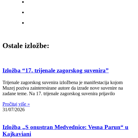
Ostale izložbe:
Izložba “17. trijenale zagorskog suvenira”
Trijenale zagorskog suvenira izložbena je manifestacija kojom
Muzej poziva zainteresirane autore da izrade nove suvenire na
zadane teme. Na 17. trijenale zagorskog suvenira prijavilo
Pročitaj više »
31/07/2026
Izložba „S onustran Medvednice: Vesna Parun“ u
Kajkaviani