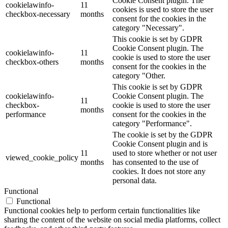
Cookie Consent plugin. The
cookielawinfo-
11
cookies is used to store the user
checkbox-necessary
months
consent for the cookies in the
category "Necessary".
This cookie is set by GDPR
Cookie Consent plugin. The
cookielawinfo-
11
cookie is used to store the user
checkbox-others
months
consent for the cookies in the
category "Other.
This cookie is set by GDPR
cookielawinfo-
Cookie Consent plugin. The
11
checkbox-
cookie is used to store the user
months
performance
consent for the cookies in the
category "Performance".
The cookie is set by the GDPR
Cookie Consent plugin and is
11
used to store whether or not user
viewed_cookie_policy
months
has consented to the use of
cookies. It does not store any
personal data.
Functional
Functional
Functional cookies help to perform certain functionalities like
sharing the content of the website on social media platforms, collect