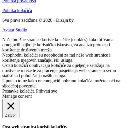
Politika privatnosti
Politika kolačića
Sva prava zadržana © 2026 - Dizajn by
Avatar Studio
Naše mrežne stranice koriste kolačiće (cookies) kako bi Vama
omogućili najbolje korisničko iskustvo, za analizu prometa i
korištenje društvenih mreža.
Neophodni kolačići su neophodni za rad naše web stranice i
korištenje njegovih značajki i/ili usluga.
Ostali kolačići obuhvaćaju kolačiće za dijeljenje sadržaja na
društvene mreže te za praćenje posjetitelja web stranice u svrhu
statistika i poboljšanja naših usluga.
Upute o tome kako onemogućiti pohranu kolačića možete naći na
sljedećoj poveznici
Postavke kolačića
Prihvati sve
Manage consent
Zatvori
Ova web stranica koristi kolačiće.