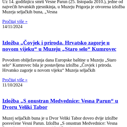
Uz 14. godišnjicu smrti Vesne Parun (25. listopada 2010.), jedne od
najvećih hrvatskih pjesnikinja, u Muzeju Prigorja je otvorena izložba
Muzeja seljačkih buna, „Vesna
Pročitaj više »
14/11/2024
Izložba „Čovjek i priroda. Hrvatsko zagorje u
novom vijeku“ u Muzeju „Staro selo“ Kumrovec
Povodom obilježavanja dana Europske baštine u Muzeju „Staro
selo“ Kumrovec bila je postavljena izložba „Čovjek i priroda.
Hrvatsko zagorje u novom vijeku“ Muzeja seljačkih
Pročitaj više »
11/10/2024
Izložba „S onustran Medvednice: Vesna Parun“ u
Dvoru Veliki Tabor
Muzej seljačkih buna je u Dvor Veliki Tabor doveo dvije izložbe
posvećene Vesni Parun. Izložba „S onustran Medvednice: Vesna