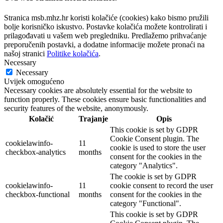
Stranica msb.mhz.hr koristi kolačiće (cookies) kako bismo pružili
bolje korisničko iskustvo. Postavke kolačića možete kontrolirati i
prilagođavati u vašem web pregledniku. Predlažemo prihvaćanje
preporučenih postavki, a dodatne informacije možete pronaći na
našoj stranici
Politike kolačića
.
Necessary
Necessary
Uvijek omogućeno
Necessary cookies are absolutely essential for the website to
function properly. These cookies ensure basic functionalities and
security features of the website, anonymously.
Kolačić
Trajanje
Opis
This cookie is set by GDPR
Cookie Consent plugin. The
cookielawinfo-
11
cookie is used to store the user
checkbox-analytics
months
consent for the cookies in the
category "Analytics".
The cookie is set by GDPR
cookielawinfo-
11
cookie consent to record the user
checkbox-functional
months
consent for the cookies in the
category "Functional".
This cookie is set by GDPR