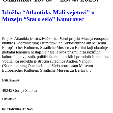
Izložba “Atlantida. Mali svjetovi” u
Muzeju “Staro selo” Kumrovec
Projekt Atlantida je istraživačko-izložbeni projekt Muzeja europske
kulture (Koordinierung Ostmittel- und Südosteuropa am Museum
Europäischer Kulturen, Staatliche Museen zu Berlin) koji obrađuje
globalni fenomen nestajanja naselja kroz prizmu niza različitih
kulturnih, povijesnih, političkih, ekonomskih i prirodnih čimbenika.
Voditeljica projekta je stručna suradnica Andrea Vándor
(Koordinierung Ostmittel- und Südosteuropaam Museum
Europäischer Kulturen, Staatliche Museen zu Berlin […]
MSB, Samci 64
49245 Gornja Stubica
Hrvatska
KONTAKTIRAJTE NAS