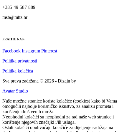
+385-49-587-889
msb@mhz.hr
PRATITE NAS:
Facebook
Instagram
Pinterest
Politika privatnosti
Politika kolačića
Sva prava zadržana © 2026 - Dizajn by
Avatar Studio
Naše mrežne stranice koriste kolačiće (cookies) kako bi Vama
omogućili najbolje korisničko iskustvo, za analizu prometa i
korištenje društvenih mreža.
Neophodni kolačići su neophodni za rad naše web stranice i
korištenje njegovih značajki i/ili usluga.
Ostali kolačići obuhvaćaju kolačiće za dijeljenje sadržaja na