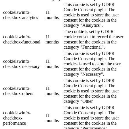
This cookie is set by GDPR
Cookie Consent plugin. The
cookielawinfo-
11
cookie is used to store the user
checkbox-analytics
months
consent for the cookies in the
category "Analytics".
The cookie is set by GDPR
cookielawinfo-
11
cookie consent to record the user
checkbox-functional
months
consent for the cookies in the
category "Functional".
This cookie is set by GDPR
Cookie Consent plugin. The
cookielawinfo-
11
cookies is used to store the user
checkbox-necessary
months
consent for the cookies in the
category "Necessary".
This cookie is set by GDPR
Cookie Consent plugin. The
cookielawinfo-
11
cookie is used to store the user
checkbox-others
months
consent for the cookies in the
category "Other.
This cookie is set by GDPR
cookielawinfo-
Cookie Consent plugin. The
11
checkbox-
cookie is used to store the user
months
performance
consent for the cookies in the
category "Performance".