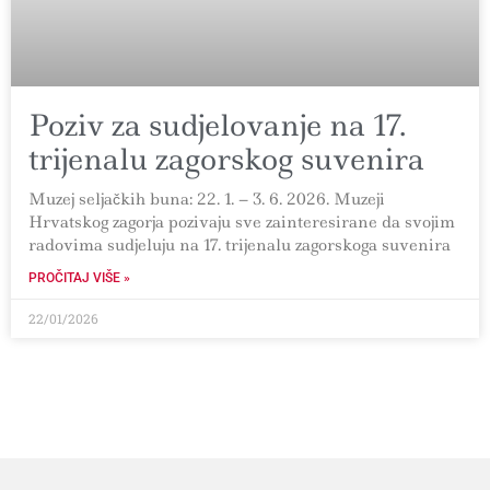
Poziv za sudjelovanje na 17.
trijenalu zagorskog suvenira
Muzej seljačkih buna: 22. 1. – 3. 6. 2026. Muzeji
Hrvatskog zagorja pozivaju sve zainteresirane da svojim
radovima sudjeluju na 17. trijenalu zagorskoga suvenira
PROČITAJ VIŠE »
22/01/2026