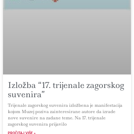
Izložba “17. trijenale zagorskog
suvenira”
Trijenale zagorskog suvenira izložbena je manifestacija
kojom Muzej poziva zainteresirane autore da izrade
nove suvenire na zadane teme. Na 17. trijenale
zagorskog suvenira prijavilo
PROČITAJ VIŠE »