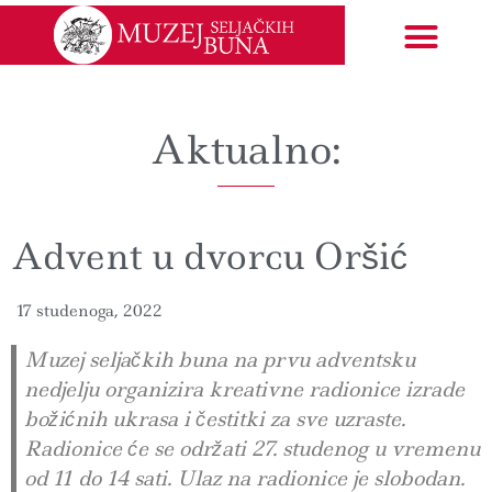
Izložbe i događanja
EU projekti
Aktualno:
Advent u dvorcu Oršić
17 studenoga, 2022
Muzej seljačkih buna na prvu adventsku
nedjelju organizira kreativne radionice izrade
božićnih ukrasa i čestitki za sve uzraste.
Radionice će se održati 27. studenog u vremenu
od 11 do 14 sati. Ulaz na radionice je slobodan.