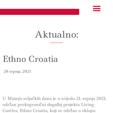
Izložbe i događanja
EU projekti
Aktualno:
Ethno Croatia
26 srpnja, 2021
U Muzeju seljačkih dana je u srijedu 21. srpnja 2021.
održan prekogranični događaj projekta Living
Castles, Ethno Croatia, koji se održao u sklopu