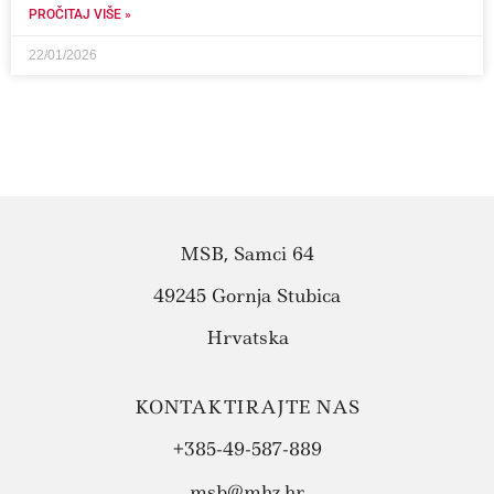
PROČITAJ VIŠE »
22/01/2026
MSB, Samci 64
49245 Gornja Stubica
Hrvatska
KONTAKTIRAJTE NAS
+385-49-587-889
msb@mhz.hr