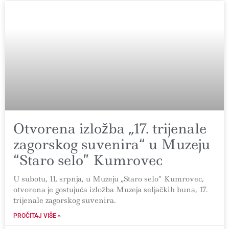
Otvorena izložba „17. trijenale
zagorskog suvenira“ u Muzeju
“Staro selo” Kumrovec
U subotu, 11. srpnja, u Muzeju „Staro selo“ Kumrovec,
otvorena je gostujuća izložba Muzeja seljačkih buna, 17.
trijenale zagorskog suvenira.
PROČITAJ VIŠE »