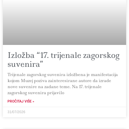
Izložba “17. trijenale zagorskog
suvenira”
Trijenale zagorskog suvenira izložbena je manifestacija
kojom Muzej poziva zainteresirane autore da izrade
nove suvenire na zadane teme. Na 17. trijenale
zagorskog suvenira prijavilo
PROČITAJ VIŠE »
31/07/2026