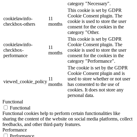
category "Necessary".
This cookie is set by GDPR
Cookie Consent plugin. The
cookielawinfo-
11
cookie is used to store the user
checkbox-others
months
consent for the cookies in the
category "Other.
This cookie is set by GDPR
cookielawinfo-
Cookie Consent plugin. The
11
checkbox-
cookie is used to store the user
months
performance
consent for the cookies in the
category "Performance".
The cookie is set by the GDPR
Cookie Consent plugin and is
11
used to store whether or not user
viewed_cookie_policy
months
has consented to the use of
cookies. It does not store any
personal data.
Functional
Functional
Functional cookies help to perform certain functionalities like
sharing the content of the website on social media platforms, collect
feedbacks, and other third-party features.
Performance
Performance