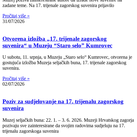
zadane teme. Na 17. trijenale zagorskog suvenira prijavilo
Pročitaj više »
31/07/2026
Otvorena izložba „17. trijenale zagorskog
suvenira“ u Muzeju “Staro selo” Kumrovec
U subotu, 11. srpnja, u Muzeju „Staro selo“ Kumrovec, otvorena je
gostujuća izložba Muzeja seljačkih buna, 17. trijenale zagorskog
suvenira.
Pročitaj više »
02/07/2026
Poziv za sudjelovanje na 17. trijenalu zagorskog
suvenira
Muzej seljačkih buna: 22. 1. – 3. 6. 2026. Muzeji Hrvatskog zagorja
pozivaju sve zainteresirane da svojim radovima sudjeluju na 17.
trijenalu zagorskoga suvenira