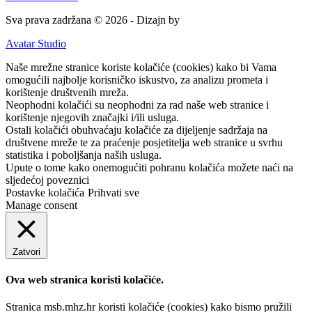
Sva prava zadržana © 2026 - Dizajn by
Avatar Studio
Naše mrežne stranice koriste kolačiće (cookies) kako bi Vama
omogućili najbolje korisničko iskustvo, za analizu prometa i
korištenje društvenih mreža.
Neophodni kolačići su neophodni za rad naše web stranice i
korištenje njegovih značajki i/ili usluga.
Ostali kolačići obuhvaćaju kolačiće za dijeljenje sadržaja na
društvene mreže te za praćenje posjetitelja web stranice u svrhu
statistika i poboljšanja naših usluga.
Upute o tome kako onemogućiti pohranu kolačića možete naći na
sljedećoj poveznici
Postavke kolačića
Prihvati sve
Manage consent
Zatvori
Ova web stranica koristi kolačiće.
Stranica msb.mhz.hr koristi kolačiće (cookies) kako bismo pružili