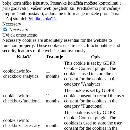
bolje korisničko iskustvo. Postavke kolačića možete kontrolirati i
prilagođavati u vašem web pregledniku. Predlažemo prihvaćanje
preporučenih postavki, a dodatne informacije možete pronaći na
našoj stranici
Politike kolačića
.
Necessary
Necessary
Uvijek omogućeno
Necessary cookies are absolutely essential for the website to
function properly. These cookies ensure basic functionalities and
security features of the website, anonymously.
Kolačić
Trajanje
Opis
This cookie is set by GDPR
Cookie Consent plugin. The
cookielawinfo-
11
cookie is used to store the user
checkbox-analytics
months
consent for the cookies in the
category "Analytics".
The cookie is set by GDPR
cookielawinfo-
11
cookie consent to record the user
checkbox-functional
months
consent for the cookies in the
category "Functional".
This cookie is set by GDPR
Cookie Consent plugin. The
cookielawinfo-
11
cookies is used to store the user
checkbox-necessary
months
consent for the cookies in the