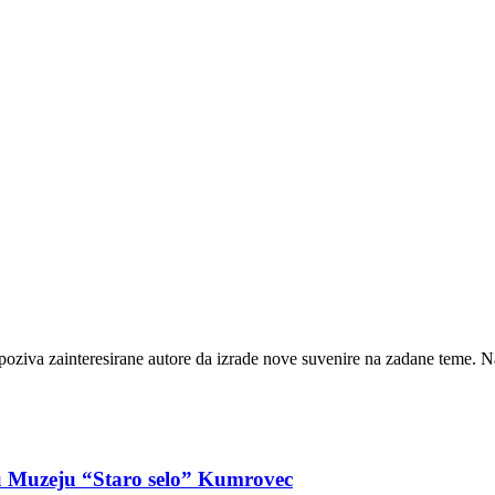
oziva zainteresirane autore da izrade nove suvenire na zadane teme. Na 
 u Muzeju “Staro selo” Kumrovec