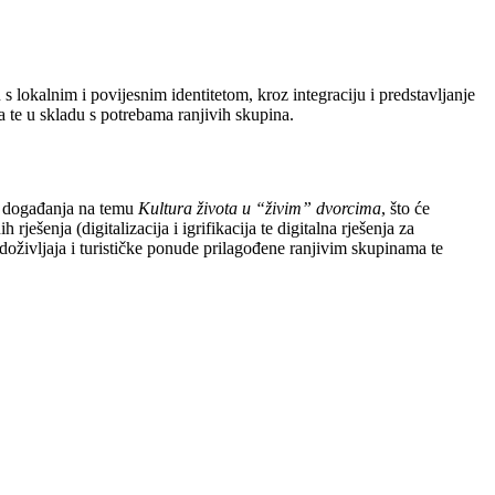
 lokalnim i povijesnim identitetom, kroz integraciju i predstavljanje
ja te u skladu s potrebama ranjivih skupina.
a i događanja na temu
Kultura života u “živim” dvorcima
, što će
ješenja (digitalizacija i igrifikacija te digitalna rješenja za
ih doživljaja i turističke ponude prilagođene ranjivim skupinama te