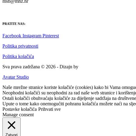
msb@mhz.hr
PRATITE NAS:
Facebook
Instagram
Pinterest
Politika privatnosti
Politika kolačića
Sva prava zadržana © 2026 - Dizajn by
Avatar Studio
Naše mrežne stranice koriste kolačiće (cookies) kako bi Vama omogućil
Neophodni kolačići su neophodni za rad naše web stranice i korištenje 
Ostali kolačići obuhvaćaju kolačiće za dijeljenje sadržaja na društvene 
Upute o tome kako onemogućiti pohranu kolačića možete naći na slje
Postavke kolačića
Prihvati sve
Manage consent
Zatvori