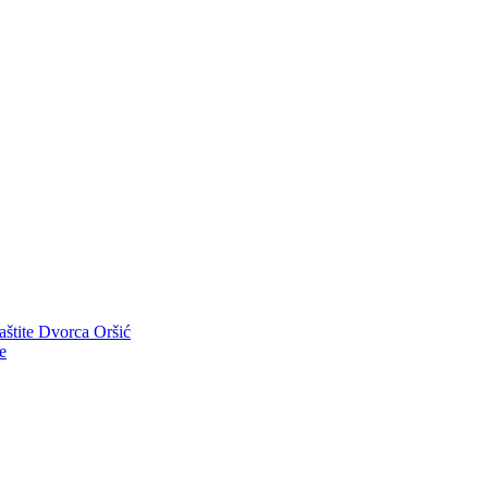
aštite Dvorca Oršić
e