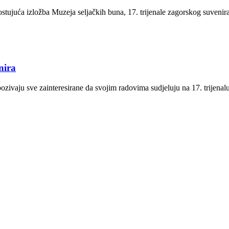
stujuća izložba Muzeja seljačkih buna, 17. trijenale zagorskog suvenira
nira
ozivaju sve zainteresirane da svojim radovima sudjeluju na 17. trijena