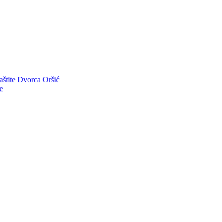
aštite Dvorca Oršić
e