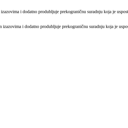
 izazovima i dodatno produbljuje prekograničnu suradnju koja je uspost
izazovima i dodatno produbljuje prekograničnu suradnju koja je uspos