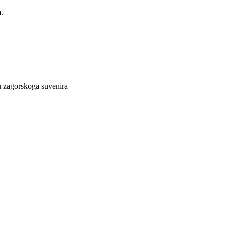
.
lu zagorskoga suvenira