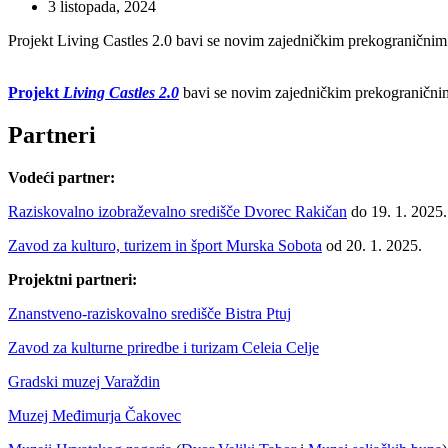
3 listopada, 2024
Projekt Living Castles 2.0 bavi se novim zajedničkim prekograničnim
Projekt
Living Castles 2.0
bavi se novim zajedničkim prekograničnim 
Partneri
Vodeći partner:
Raziskovalno izobraževalno središče Dvorec Rakičan
do 19. 1. 2025.
Zavod za kulturo, turizem in šport Murska Sobota
od 20. 1. 2025.
Projektni partneri:
Znanstveno-raziskovalno središče Bistra Ptuj
Zavod za kulturne priredbe i turizam Celeia Celje
Gradski muzej Varaždin
Muzej Međimurja Čakovec