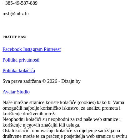
+385-49-587-889
msb@mhz.hr
PRATITE NAS:
Facebook
Instagram
Pinterest
Politika privatnosti
Politika kolačića
Sva prava zadržana © 2026 - Dizajn by
Avatar Studio
Naše mrežne stranice koriste kolačiće (cookies) kako bi Vama
omogućili najbolje korisničko iskustvo, za analizu prometa i
korištenje društvenih mreža.
Neophodni kolačići su neophodni za rad naše web stranice i
korištenje njegovih značajki i/ili usluga.
Ostali kolačići obuhvaćaju kolačiće za dijeljenje sadržaja na
društvene mreže te za praćenje posjetitelja web stranice u svrhu