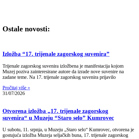
Ostale novosti:
Izložba “17. trijenale zagorskog suvenira”
Trijenale zagorskog suvenira izložbena je manifestacija kojom
Muzej poziva zainteresirane autore da izrade nove suvenire na
zadane teme. Na 17. trijenale zagorskog suvenira prijavilo
Pročitaj više »
31/07/2026
Otvorena izložba „17. trijenale zagorskog
suvenira“ u Muzeju “Staro selo” Kumrovec
U subotu, 11. srpnja, u Muzeju „Staro selo“ Kumrovec, otvorena je
gostujuća izložba Muzeja seljačkih buna, 17. trijenale zagorskog