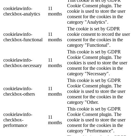
This cookie is set by GDPR
Cookie Consent plugin. The
cookielawinfo-
11
cookie is used to store the user
checkbox-analytics
months
consent for the cookies in the
category "Analytics".
The cookie is set by GDPR
cookielawinfo-
11
cookie consent to record the user
checkbox-functional
months
consent for the cookies in the
category "Functional".
This cookie is set by GDPR
Cookie Consent plugin. The
cookielawinfo-
11
cookies is used to store the user
checkbox-necessary
months
consent for the cookies in the
category "Necessary".
This cookie is set by GDPR
Cookie Consent plugin. The
cookielawinfo-
11
cookie is used to store the user
checkbox-others
months
consent for the cookies in the
category "Other.
This cookie is set by GDPR
cookielawinfo-
Cookie Consent plugin. The
11
checkbox-
cookie is used to store the user
months
performance
consent for the cookies in the
category "Performance".