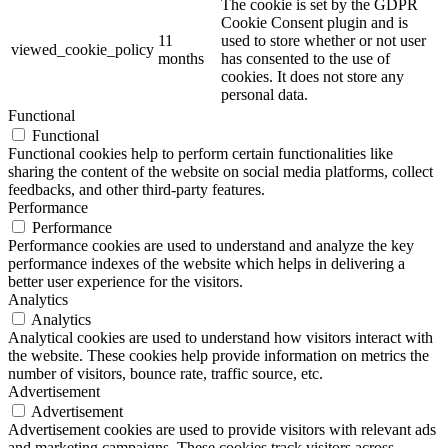
The cookie is set by the GDPR
Cookie Consent plugin and is
11
used to store whether or not user
viewed_cookie_policy
months
has consented to the use of
cookies. It does not store any
personal data.
Functional
Functional
Functional cookies help to perform certain functionalities like
sharing the content of the website on social media platforms, collect
feedbacks, and other third-party features.
Performance
Performance
Performance cookies are used to understand and analyze the key
performance indexes of the website which helps in delivering a
better user experience for the visitors.
Analytics
Analytics
Analytical cookies are used to understand how visitors interact with
the website. These cookies help provide information on metrics the
number of visitors, bounce rate, traffic source, etc.
Advertisement
Advertisement
Advertisement cookies are used to provide visitors with relevant ads
and marketing campaigns. These cookies track visitors across