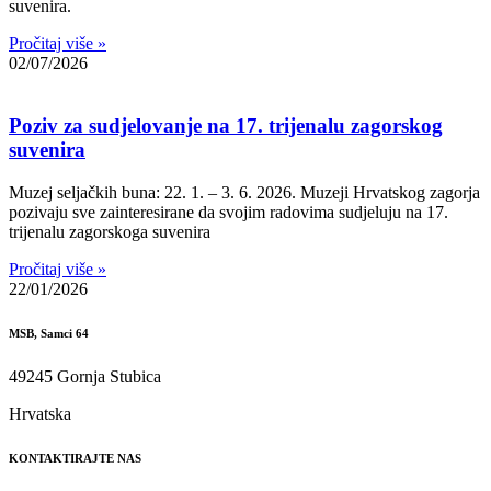
suvenira.
Pročitaj više »
02/07/2026
Poziv za sudjelovanje na 17. trijenalu zagorskog
suvenira
Muzej seljačkih buna: 22. 1. – 3. 6. 2026. Muzeji Hrvatskog zagorja
pozivaju sve zainteresirane da svojim radovima sudjeluju na 17.
trijenalu zagorskoga suvenira
Pročitaj više »
22/01/2026
MSB, Samci 64
49245 Gornja Stubica
Hrvatska
KONTAKTIRAJTE NAS