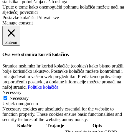
statistika i poboljšanja naših usluga.
Upute o tome kako onemogućiti pohranu kolačića možete naći na
sljedećoj poveznici
Postavke kolačića
Prihvati sve
Manage consent
Zatvori
Ova web stranica koristi kolačiće.
Stranica msb.mhz.hr koristi kolačiće (cookies) kako bismo pružili
bolje korisničko iskustvo. Postavke kolačića možete kontrolirati i
prilagođavati u vašem web pregledniku. Predlažemo prihvaćanje
preporučenih postavki, a dodatne informacije možete pronaći na
našoj stranici
Politike kolačića
.
Necessary
Necessary
Uvijek omogućeno
Necessary cookies are absolutely essential for the website to
function properly. These cookies ensure basic functionalities and
security features of the website, anonymously.
Kolačić
Trajanje
Opis