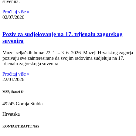
suvenira.
Pročitaj više »
02/07/2026
Poziv za sudjelovanje na 17. trijenalu zagorskog
suvenira
Muzej seljačkih buna: 22. 1. – 3. 6. 2026. Muzeji Hrvatskog zagorja
pozivaju sve zainteresirane da svojim radovima sudjeluju na 17.
trijenalu zagorskoga suvenira
Pročitaj više »
22/01/2026
MSB, Samci 64
49245 Gornja Stubica
Hrvatska
KONTAKTIRAJTE NAS