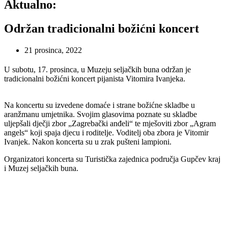
Aktualno:
Održan tradicionalni božićni koncert
21 prosinca, 2022
U subotu, 17. prosinca, u Muzeju seljačkih buna održan je
tradicionalni božićni koncert pijanista Vitomira Ivanjeka.
Na koncertu su izvedene domaće i strane božićne skladbe u
aranžmanu umjetnika. Svojim glasovima poznate su skladbe
uljepšali dječji zbor „Zagrebački anđeli“ te mješoviti zbor „Agram
angels“ koji spaja djecu i roditelje. Voditelj oba zbora je Vitomir
Ivanjek. Nakon koncerta su u zrak pušteni lampioni.
Organizatori koncerta su Turistička zajednica područja Gupčev
kraj
i Muzej seljačkih buna.