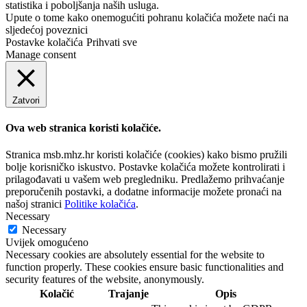
statistika i poboljšanja naših usluga.
Upute o tome kako onemogućiti pohranu kolačića možete naći na
sljedećoj poveznici
Postavke kolačića
Prihvati sve
Manage consent
Zatvori
Ova web stranica koristi kolačiće.
Stranica msb.mhz.hr koristi kolačiće (cookies) kako bismo pružili
bolje korisničko iskustvo. Postavke kolačića možete kontrolirati i
prilagođavati u vašem web pregledniku. Predlažemo prihvaćanje
preporučenih postavki, a dodatne informacije možete pronaći na
našoj stranici
Politike kolačića
.
Necessary
Necessary
Uvijek omogućeno
Necessary cookies are absolutely essential for the website to
function properly. These cookies ensure basic functionalities and
security features of the website, anonymously.
Kolačić
Trajanje
Opis