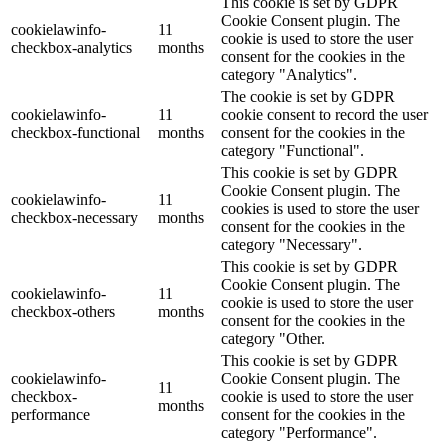
This cookie is set by GDPR
Cookie Consent plugin. The
cookielawinfo-
11
cookie is used to store the user
checkbox-analytics
months
consent for the cookies in the
category "Analytics".
The cookie is set by GDPR
cookielawinfo-
11
cookie consent to record the user
checkbox-functional
months
consent for the cookies in the
category "Functional".
This cookie is set by GDPR
Cookie Consent plugin. The
cookielawinfo-
11
cookies is used to store the user
checkbox-necessary
months
consent for the cookies in the
category "Necessary".
This cookie is set by GDPR
Cookie Consent plugin. The
cookielawinfo-
11
cookie is used to store the user
checkbox-others
months
consent for the cookies in the
category "Other.
This cookie is set by GDPR
cookielawinfo-
Cookie Consent plugin. The
11
checkbox-
cookie is used to store the user
months
performance
consent for the cookies in the
category "Performance".