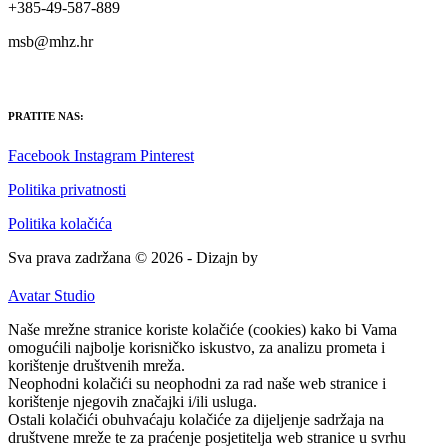
+385-49-587-889
msb@mhz.hr
PRATITE NAS:
Facebook
Instagram
Pinterest
Politika privatnosti
Politika kolačića
Sva prava zadržana © 2026 - Dizajn by
Avatar Studio
Naše mrežne stranice koriste kolačiće (cookies) kako bi Vama
omogućili najbolje korisničko iskustvo, za analizu prometa i
korištenje društvenih mreža.
Neophodni kolačići su neophodni za rad naše web stranice i
korištenje njegovih značajki i/ili usluga.
Ostali kolačići obuhvaćaju kolačiće za dijeljenje sadržaja na
društvene mreže te za praćenje posjetitelja web stranice u svrhu