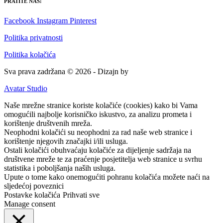
PRATITE NAS:
Facebook
Instagram
Pinterest
Politika privatnosti
Politika kolačića
Sva prava zadržana © 2026 - Dizajn by
Avatar Studio
Naše mrežne stranice koriste kolačiće (cookies) kako bi Vama
omogućili najbolje korisničko iskustvo, za analizu prometa i
korištenje društvenih mreža.
Neophodni kolačići su neophodni za rad naše web stranice i
korištenje njegovih značajki i/ili usluga.
Ostali kolačići obuhvaćaju kolačiće za dijeljenje sadržaja na
društvene mreže te za praćenje posjetitelja web stranice u svrhu
statistika i poboljšanja naših usluga.
Upute o tome kako onemogućiti pohranu kolačića možete naći na
sljedećoj poveznici
Postavke kolačića
Prihvati sve
Manage consent