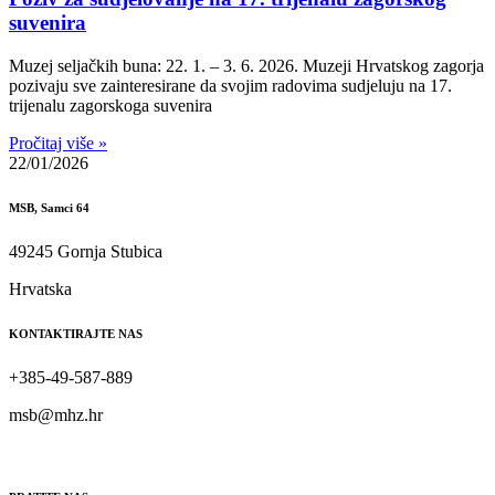
suvenira
Muzej seljačkih buna: 22. 1. – 3. 6. 2026. Muzeji Hrvatskog zagorja
pozivaju sve zainteresirane da svojim radovima sudjeluju na 17.
trijenalu zagorskoga suvenira
Pročitaj više »
22/01/2026
MSB, Samci 64
49245 Gornja Stubica
Hrvatska
KONTAKTIRAJTE NAS
+385-49-587-889
msb@mhz.hr