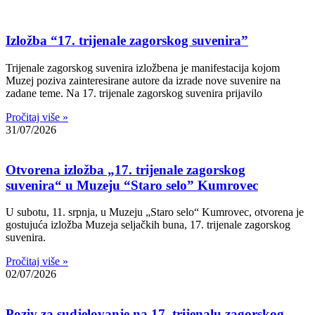
Izložba “17. trijenale zagorskog suvenira”
Trijenale zagorskog suvenira izložbena je manifestacija kojom
Muzej poziva zainteresirane autore da izrade nove suvenire na
zadane teme. Na 17. trijenale zagorskog suvenira prijavilo
Pročitaj više »
31/07/2026
Otvorena izložba „17. trijenale zagorskog
suvenira“ u Muzeju “Staro selo” Kumrovec
U subotu, 11. srpnja, u Muzeju „Staro selo“ Kumrovec, otvorena je
gostujuća izložba Muzeja seljačkih buna, 17. trijenale zagorskog
suvenira.
Pročitaj više »
02/07/2026
Poziv za sudjelovanje na 17. trijenalu zagorskog