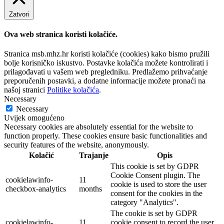
Zatvori
Ova web stranica koristi kolačiće.
Stranica msb.mhz.hr koristi kolačiće (cookies) kako bismo pružili
bolje korisničko iskustvo. Postavke kolačića možete kontrolirati i
prilagođavati u vašem web pregledniku. Predlažemo prihvaćanje
preporučenih postavki, a dodatne informacije možete pronaći na
našoj stranici
Politike kolačića
.
Necessary
Necessary
Uvijek omogućeno
Necessary cookies are absolutely essential for the website to
function properly. These cookies ensure basic functionalities and
security features of the website, anonymously.
Kolačić
Trajanje
Opis
This cookie is set by GDPR
Cookie Consent plugin. The
cookielawinfo-
11
cookie is used to store the user
checkbox-analytics
months
consent for the cookies in the
category "Analytics".
The cookie is set by GDPR
cookielawinfo-
11
cookie consent to record the user