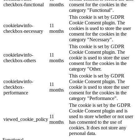
checkbox-functional
months
consent for the cookies in the
category "Functional".
This cookie is set by GDPR
Cookie Consent plugin. The
cookielawinfo-
11
cookies is used to store the user
checkbox-necessary
months
consent for the cookies in the
category "Necessary".
This cookie is set by GDPR
Cookie Consent plugin. The
cookielawinfo-
11
cookie is used to store the user
checkbox-others
months
consent for the cookies in the
category "Other.
This cookie is set by GDPR
cookielawinfo-
Cookie Consent plugin. The
11
checkbox-
cookie is used to store the user
months
performance
consent for the cookies in the
category "Performance".
The cookie is set by the GDPR
Cookie Consent plugin and is
11
used to store whether or not user
viewed_cookie_policy
months
has consented to the use of
cookies. It does not store any
personal data.
Functional