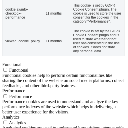
This cookie is set by GDPR
cookielawinfo-
Cookie Consent plugin. The
checkbox-
11 months
cookie is used to store the user
performance
consent for the cookies in the
category "Performance".
The cookie is set by the GDPR
Cookie Consent plugin and is
used to store whether or not
viewed_cookie_policy
11 months
user has consented to the use
of cookies. It does not store
any personal data.
Functional
Functional
Functional cookies help to perform certain functionalities like
sharing the content of the website on social media platforms, collect
feedbacks, and other third-party features.
Performance
Performance
Performance cookies are used to understand and analyze the key
performance indexes of the website which helps in delivering a
better user experience for the visitors.
Analytics
Analytics
Analytical cookies are used to understand how visitors interact with