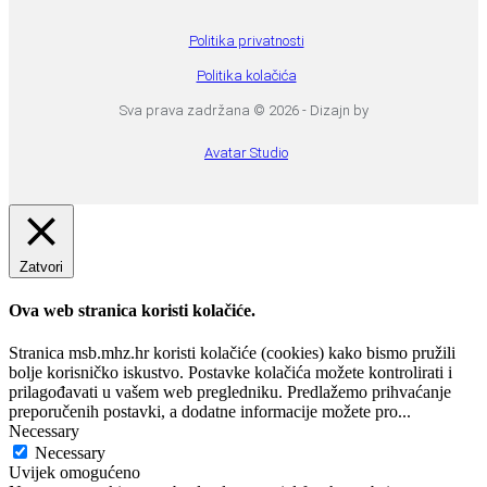
Politika privatnosti
Politika kolačića
Sva prava zadržana © 2026 - Dizajn by
Avatar Studio
Zatvori
Ova web stranica koristi kolačiće.
Stranica msb.mhz.hr koristi kolačiće (cookies) kako bismo pružili
bolje korisničko iskustvo. Postavke kolačića možete kontrolirati i
prilagođavati u vašem web pregledniku. Predlažemo prihvaćanje
preporučenih postavki, a dodatne informacije možete pro
...
Necessary
Necessary
Uvijek omogućeno