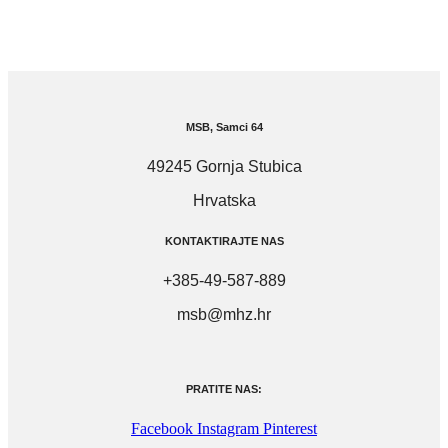
MSB, Samci 64
49245 Gornja Stubica
Hrvatska
KONTAKTIRAJTE NAS
+385-49-587-889
msb@mhz.hr
PRATITE NAS:
Facebook
Instagram
Pinterest