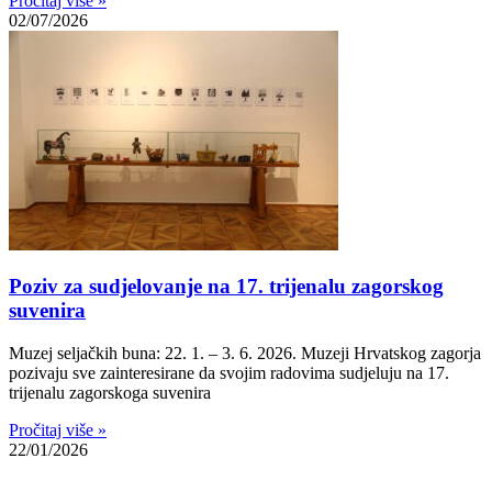
Pročitaj više »
02/07/2026
Poziv za sudjelovanje na 17. trijenalu zagorskog
suvenira
Muzej seljačkih buna: 22. 1. – 3. 6. 2026. Muzeji Hrvatskog zagorja
pozivaju sve zainteresirane da svojim radovima sudjeluju na 17.
trijenalu zagorskoga suvenira
Pročitaj više »
22/01/2026