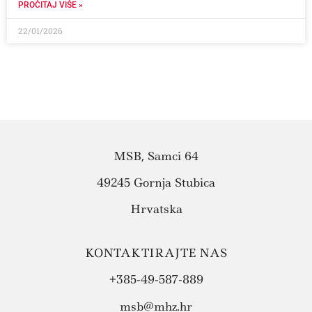
PROČITAJ VIŠE »
22/01/2026
MSB, Samci 64
49245 Gornja Stubica
Hrvatska
KONTAKTIRAJTE NAS
+385-49-587-889
msb@mhz.hr