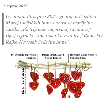
6 srpnja, 2023
U subotu, 15. srpnja 2023. godine u 17 sati, u
Muzeju seljačkih buna otvara se trodijelna
izložba „16. trijenale zagorskog suvenira /
Dječje igračke Ane i Slavka Ivanića / Radoslav
Rajko Novosel: Seljačka buna“.