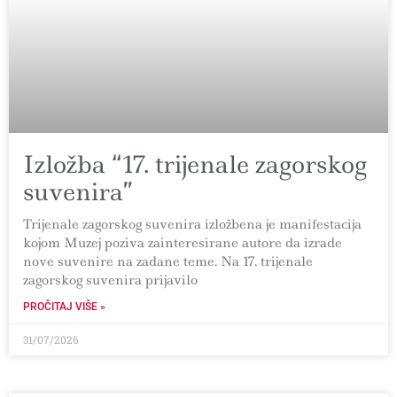
Izložba “17. trijenale zagorskog
suvenira”
Trijenale zagorskog suvenira izložbena je manifestacija
kojom Muzej poziva zainteresirane autore da izrade
nove suvenire na zadane teme. Na 17. trijenale
zagorskog suvenira prijavilo
PROČITAJ VIŠE »
31/07/2026