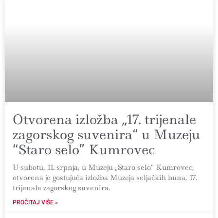
Otvorena izložba „17. trijenale
zagorskog suvenira“ u Muzeju
“Staro selo” Kumrovec
U subotu, 11. srpnja, u Muzeju „Staro selo“ Kumrovec,
otvorena je gostujuća izložba Muzeja seljačkih buna, 17.
trijenale zagorskog suvenira.
PROČITAJ VIŠE »