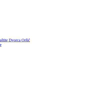
aštite Dvorca Oršić
e