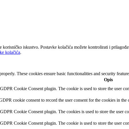
lje korisničko iskustvo. Postavke kolačića možete kontrolirati i prilag
ike kolačića
.
 properly. These cookies ensure basic functionalities and security featu
Opis
y GDPR Cookie Consent plugin. The cookie is used to store the user cons
 GDPR cookie consent to record the user consent for the cookies in the 
y GDPR Cookie Consent plugin. The cookies is used to store the user co
y GDPR Cookie Consent plugin. The cookie is used to store the user cons