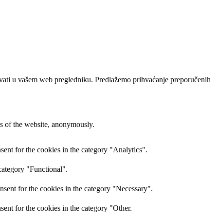
ođavati u vašem web pregledniku. Predlažemo prihvaćanje preporučenih
res of the website, anonymously.
ent for the cookies in the category "Analytics".
category "Functional".
nsent for the cookies in the category "Necessary".
ent for the cookies in the category "Other.