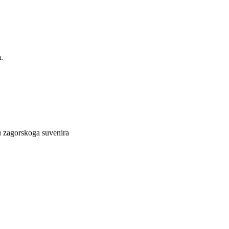
.
lu zagorskoga suvenira