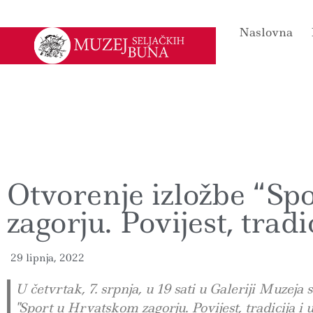
Naslovna
Otvorenje izložbe “S
zagorju. Povijest, tradi
29 lipnja, 2022
U četvrtak, 7. srpnja, u 19 sati u Galeriji Muzeja 
"Sport u Hrvatskom zagorju. Povijest, tradicija i us