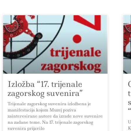
Izložba “17. trijenale
zagorskog suvenira”
Trijenale zagorskog suvenira izložbena je
manifestacija kojom Muzej poziva
zainteresirane autore da izrade nove suvenire
U
na zadane teme. Na 17. trijenale zagorskog
K
suvenira prijavilo