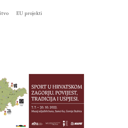
štvo
EU projekti