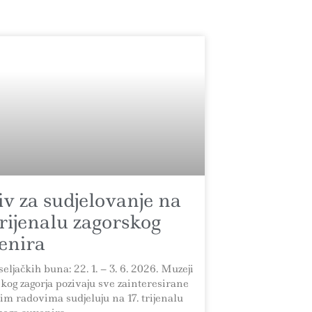
iv za sudjelovanje na
 trijenalu zagorskog
enira
eljačkih buna: 22. 1. – 3. 6. 2026. Muzeji
kog zagorja pozivaju sve zainteresirane
jim radovima sudjeluju na 17. trijenalu