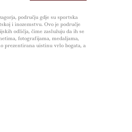
zagorja, području gdje su sportska
tskoj i inozemstvu. Ovo je područje
jskih odličja, čime zaslužuju da ih se
metima, fotografijama, medaljama,
 prezentirana uistinu vrlo bogata, a