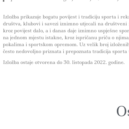
Izložba prikazuje bogatu povijest i tradiciju sporta i 
društva, klubovi i savezi iznimno utjecali na društveni
kroz povijest dalo, a i danas daje iznimno uspješne sport
na jednom mjestu istakne, kroz ispričanu priču o njim
pokalima i sportskom opremom. Uz velik broj izloženih
često nedovoljno priznata i prepoznata tradicija sport
Izložba ostaje otvorena do 30. listopada 2022. godine.
Os