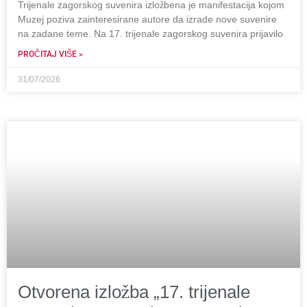
Trijenale zagorskog suvenira izložbena je manifestacija kojom
Muzej poziva zainteresirane autore da izrade nove suvenire
na zadane teme. Na 17. trijenale zagorskog suvenira prijavilo
PROČITAJ VIŠE »
31/07/2026
Otvorena izložba „17. trijenale