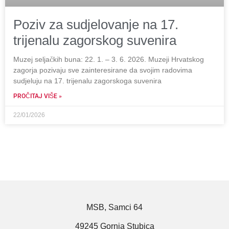
Poziv za sudjelovanje na 17.
trijenalu zagorskog suvenira
Muzej seljačkih buna: 22. 1. – 3. 6. 2026. Muzeji Hrvatskog
zagorja pozivaju sve zainteresirane da svojim radovima
sudjeluju na 17. trijenalu zagorskoga suvenira
PROČITAJ VIŠE »
22/01/2026
MSB, Samci 64
49245 Gornja Stubica