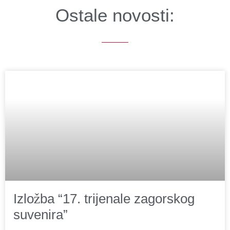
Ostale novosti:
Izložba “17. trijenale zagorskog
suvenira”