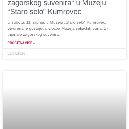
zagorskog suvenira“ u Muzeju
“Staro selo” Kumrovec
U subotu, 11. srpnja, u Muzeju „Staro selo“ Kumrovec,
otvorena je gostujuća izložba Muzeja seljačkih buna, 17.
trijenale zagorskog suvenira.
PROČITAJ VIŠE »
02/07/2026