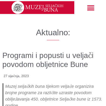
Izložbe i događanja
EU projekti
Aktualno:
Programi i popusti u veljači
povodom obljetnice Bune
27 siječnja, 2023
Muzej seljačkih buna tijekom veljače organizira
brojne programe za različite uzraste povodom
obilježavanja 450. obljetnice Seljačke bune iz 1573.
godine.