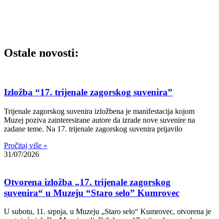
Ostale novosti:
Izložba “17. trijenale zagorskog suvenira”
Trijenale zagorskog suvenira izložbena je manifestacija kojom
Muzej poziva zainteresirane autore da izrade nove suvenire na
zadane teme. Na 17. trijenale zagorskog suvenira prijavilo
Pročitaj više »
31/07/2026
Otvorena izložba „17. trijenale zagorskog
suvenira“ u Muzeju “Staro selo” Kumrovec
U subotu, 11. srpnja, u Muzeju „Staro selo“ Kumrovec, otvorena je