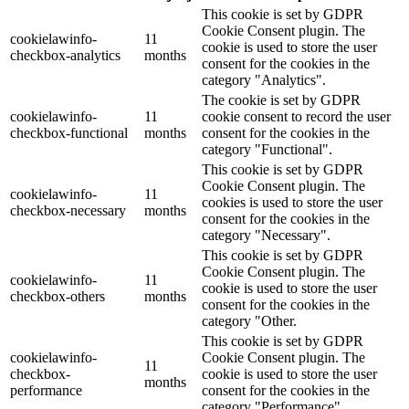
This cookie is set by GDPR
Cookie Consent plugin. The
cookielawinfo-
11
cookie is used to store the user
checkbox-analytics
months
consent for the cookies in the
category "Analytics".
The cookie is set by GDPR
cookielawinfo-
11
cookie consent to record the user
checkbox-functional
months
consent for the cookies in the
category "Functional".
This cookie is set by GDPR
Cookie Consent plugin. The
cookielawinfo-
11
cookies is used to store the user
checkbox-necessary
months
consent for the cookies in the
category "Necessary".
This cookie is set by GDPR
Cookie Consent plugin. The
cookielawinfo-
11
cookie is used to store the user
checkbox-others
months
consent for the cookies in the
category "Other.
This cookie is set by GDPR
cookielawinfo-
Cookie Consent plugin. The
11
checkbox-
cookie is used to store the user
months
performance
consent for the cookies in the
category "Performance".