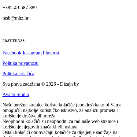
+385-49-587-889
msb@mhz.hr
PRATITE NAS:
Facebook
Instagram
Pinterest
Politika privatnosti
Politika kolačića
Sva prava zadržana © 2026 - Dizajn by
Avatar Studio
Naše mrežne stranice koriste kolačiće (cookies) kako bi Vama
omogućili najbolje korisničko iskustvo, za analizu prometa i
korištenje društvenih mreža.
Neophodni kolačići su neophodni za rad naše web stranice i
korištenje njegovih značajki i/ili usluga.
Ostali kolačići obuhvaćaju kolačiće za dijeljenje sadržaja na