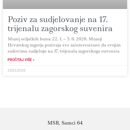
Poziv za sudjelovanje na 17.
trijenalu zagorskog suvenira
Muzej seljačkih buna: 22. 1. – 3. 6. 2026. Muzeji
Hrvatskog zagorja pozivaju sve zainteresirane da svojim
radovima sudjeluju na 17. trijenalu zagorskoga suvenira
PROČITAJ VIŠE »
22/01/2026
MSB, Samci 64