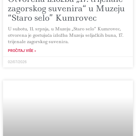
zagorskog suvenira“ u Muzeju
“Staro selo” Kumrovec
U subotu, 11. srpnja, u Muzeju „Staro selo“ Kumrovec,
otvorena je gostujuća izložba Muzeja seljačkih buna, 17.
trijenale zagorskog suvenira.
PROČITAJ VIŠE »
02/07/2026