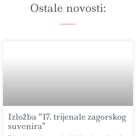
Ostale novosti:
Izložba “17. trijenale zagorskog
suvenira”