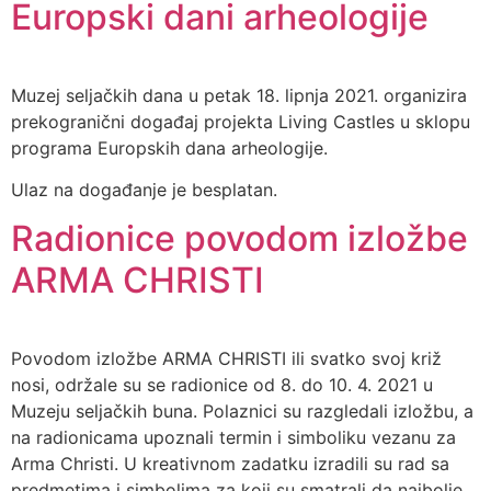
Europski dani arheologije
Muzej seljačkih dana u petak 18. lipnja 2021. organizira
prekogranični događaj projekta Living Castles u sklopu
programa Europskih dana arheologije.
Ulaz na događanje je besplatan.
Radionice povodom izložbe
ARMA CHRISTI
Povodom izložbe ARMA CHRISTI ili svatko svoj križ
nosi, održale su se radionice od 8. do 10. 4. 2021 u
Muzeju seljačkih buna. Polaznici su razgledali izložbu, a
na radionicama upoznali termin i simboliku vezanu za
Arma Christi. U kreativnom zadatku izradili su rad sa
predmetima i simbolima za koji su smatrali da najbolje