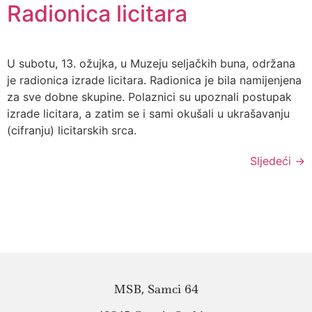
Radionica licitara
U subotu, 13. ožujka, u Muzeju seljačkih buna, održana
je radionica izrade licitara. Radionica je bila namijenjena
za sve dobne skupine. Polaznici su upoznali postupak
izrade licitara, a zatim se i sami okušali u ukrašavanju
(cifranju) licitarskih srca.
Sljedeći
→
MSB, Samci 64