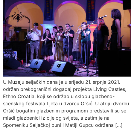
U Muzeju seljačkih dana je u srijedu 21. srpnja 2021.
održan prekogranični događaj projekta Living Castles,
Ethno Croatia, koji se održao u sklopu glazbeno-
scenskog festivala Ljeta u dvorcu Oršić. U atriju dvorcu
Oršić bogatim glazbenim programom predstavili su se
mladi glazbenici iz cijelog svijeta, a zatim je na
Spomeniku Seljačkoj buni i Matiji Gupcu održana […]