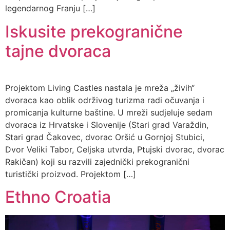
legendarnog Franju […]
Iskusite prekogranične
tajne dvoraca
Projektom Living Castles nastala je mreža „živih“
dvoraca kao oblik održivog turizma radi očuvanja i
promicanja kulturne baštine. U mreži sudjeluje sedam
dvoraca iz Hrvatske i Slovenije (Stari grad Varaždin,
Stari grad Čakovec, dvorac Oršić u Gornjoj Stubici,
Dvor Veliki Tabor, Celjska utvrda, Ptujski dvorac, dvorac
Rakičan) koji su razvili zajednički prekogranični
turistički proizvod. Projektom […]
Ethno Croatia