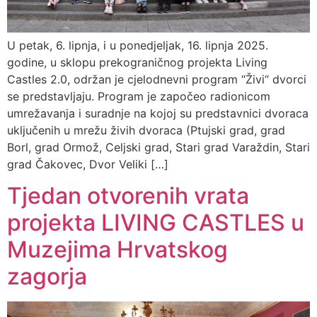
U petak, 6. lipnja, i u ponedjeljak, 16. lipnja 2025.
godine, u sklopu prekograničnog projekta Living
Castles 2.0, održan je cjelodnevni program “Živi“ dvorci
se predstavljaju. Program je započeo radionicom
umrežavanja i suradnje na kojoj su predstavnici dvoraca
uključenih u mrežu živih dvoraca (Ptujski grad, grad
Borl, grad Ormož, Celjski grad, Stari grad Varaždin, Stari
grad Čakovec, Dvor Veliki […]
Tjedan otvorenih vrata
projekta LIVING CASTLES u
Muzejima Hrvatskog
zagorja