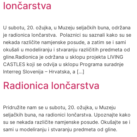
lončarstva
U subotu, 20. ožujka, u Muzeju seljačkih buna, održana
je radionica lončarstva. Polaznici su saznali kako su se
nekada različite namjenske posude, a zatim se i sami
okušali u modeliranju i stvaranju različitih predmeta od
gline.Radionica je održana u sklopu projekta LIVING
CASTLES koji se odvija u sklopu Programa suradnje
Interreg Slovenija – Hrvatska, a […]
Radionica lončarstva
Pridružite nam se u subotu, 20. ožujka, u Muzeju
seljačkih buna, na radionici lončarstva. Upoznajte kako
su se nekada različite namjenske posude. Okušajte se i
sami u modeliranju i stvaranju predmeta od gline.