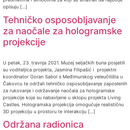
opisuju […]
Tehničko osposobljavanje
za naočale za hologramske
projekcije
U petak, 23. travnja 2021. Muzej seljačkih buna posjetili
su voditeljica projekta, Jasmina Filipašić i projektni
koordinator Goran Sabol s Međimurskog veleučilišta u
Čakovcu te održali tehničko osposobljavanje zaposlenih
za rukovanje i održavanje naočala za hologramske
projekcije koje su nabavljene u sklopu projekta Living
Castles. Hologramska projekcija omogućuje realističnu
3D projekciju u prostoru te interakciju […]
Održana radionica