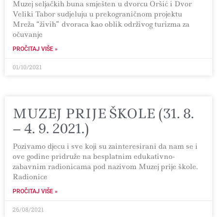
Muzej seljačkih buna smješten u dvorcu Oršić i Dvor
Veliki Tabor sudjeluju u prekograničnom projektu
Mreža “živih” dvoraca kao oblik održivog turizma za
očuvanje
PROČITAJ VIŠE »
01/10/2021
MUZEJ PRIJE ŠKOLE (31. 8.
– 4. 9. 2021.)
Pozivamo djecu i sve koji su zainteresirani da nam se i
ove godine pridruže na besplatnim edukativno-
zabavnim radionicama pod nazivom Muzej prije škole.
Radionice
PROČITAJ VIŠE »
26/08/2021