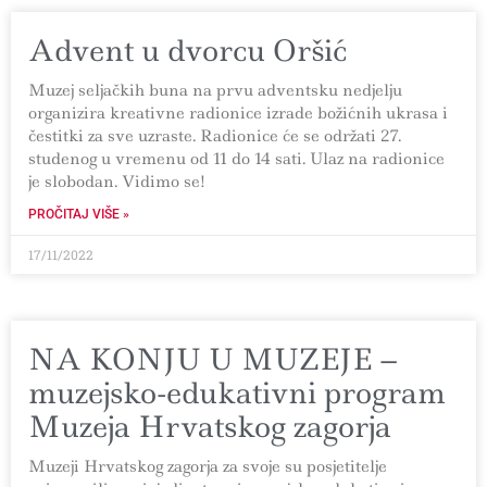
Advent u dvorcu Oršić
Muzej seljačkih buna na prvu adventsku nedjelju
organizira kreativne radionice izrade božićnih ukrasa i
čestitki za sve uzraste. Radionice će se održati 27.
studenog u vremenu od 11 do 14 sati. Ulaz na radionice
je slobodan. Vidimo se!
PROČITAJ VIŠE »
17/11/2022
NA KONJU U MUZEJE –
muzejsko-edukativni program
Muzeja Hrvatskog zagorja
Muzeji Hrvatskog zagorja za svoje su posjetitelje