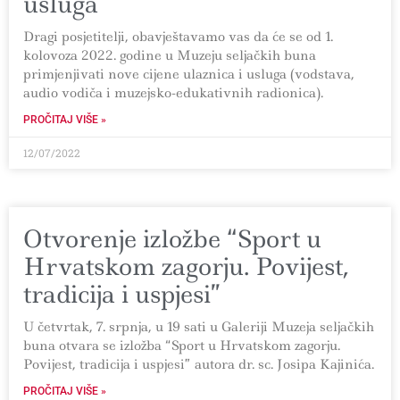
usluga
Dragi posjetitelji, obavještavamo vas da će se od 1.
kolovoza 2022. godine u Muzeju seljačkih buna
primjenjivati nove cijene ulaznica i usluga (vodstava,
audio vodiča i muzejsko-edukativnih radionica).
PROČITAJ VIŠE »
12/07/2022
Otvorenje izložbe “Sport u
Hrvatskom zagorju. Povijest,
tradicija i uspjesi”
U četvrtak, 7. srpnja, u 19 sati u Galeriji Muzeja seljačkih
buna otvara se izložba “Sport u Hrvatskom zagorju.
Povijest, tradicija i uspjesi” autora dr. sc. Josipa Kajinića.
PROČITAJ VIŠE »