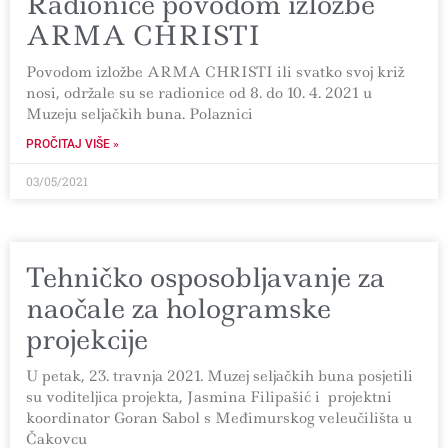
Radionice povodom izložbe
ARMA CHRISTI
Povodom izložbe ARMA CHRISTI ili svatko svoj križ
nosi, održale su se radionice od 8. do 10. 4. 2021 u
Muzeju seljačkih buna. Polaznici
PROČITAJ VIŠE »
03/05/2021
Tehničko osposobljavanje za
naočale za hologramske
projekcije
U petak, 23. travnja 2021. Muzej seljačkih buna posjetili
su voditeljica projekta, Jasmina Filipašić i projektni
koordinator Goran Sabol s Međimurskog veleučilišta u
Čakovcu