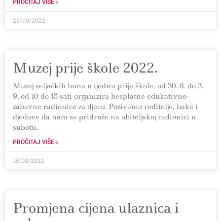
PROČITAJ VIŠE »
26/09/2022
Muzej prije škole 2022.
Muzej seljačkih buna u tjednu prije škole, od 30. 8. do 3.
9. od 10 do 13 sati organizira besplatne edukativno-
zabavne radionice za djecu. Pozivamo roditelje, bake i
djedove da nam se pridruže na obiteljskoj radionici u
subotu.
PROČITAJ VIŠE »
18/08/2022
Promjena cijena ulaznica i