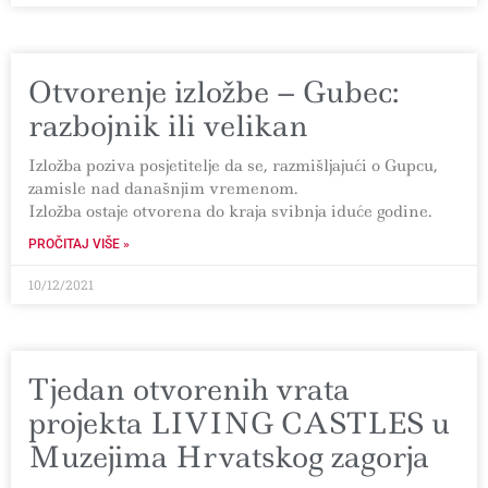
Otvorenje izložbe – Gubec:
razbojnik ili velikan
Izložba poziva posjetitelje da se, razmišljajući o Gupcu,
zamisle nad današnjim vremenom.
Izložba ostaje otvorena do kraja svibnja iduće godine.
PROČITAJ VIŠE »
10/12/2021
Tjedan otvorenih vrata
projekta LIVING CASTLES u
Muzejima Hrvatskog zagorja