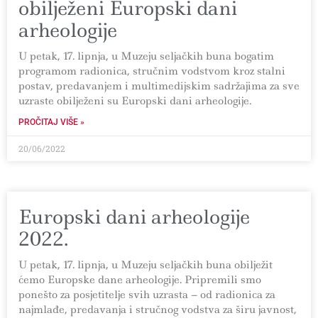
obilježeni Europski dani
arheologije
U petak, 17. lipnja, u Muzeju seljačkih buna bogatim
programom radionica, stručnim vodstvom kroz stalni
postav, predavanjem i multimedijskim sadržajima za sve
uzraste obilježeni su Europski dani arheologije.
PROČITAJ VIŠE »
20/06/2022
Europski dani arheologije
2022.
U petak, 17. lipnja, u Muzeju seljačkih buna obilježit
ćemo Europske dane arheologije. Pripremili smo
ponešto za posjetitelje svih uzrasta – od radionica za
najmlađe, predavanja i stručnog vodstva za širu javnost,