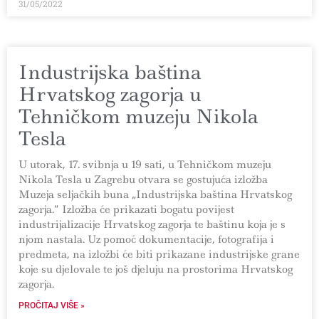
31/05/2022
Industrijska baština
Hrvatskog zagorja u
Tehničkom muzeju Nikola
Tesla
U utorak, 17. svibnja u 19 sati, u Tehničkom muzeju
Nikola Tesla u Zagrebu otvara se gostujuća izložba
Muzeja seljačkih buna „Industrijska baština Hrvatskog
zagorja.“ Izložba će prikazati bogatu povijest
industrijalizacije Hrvatskog zagorja te baštinu koja je s
njom nastala. Uz pomoć dokumentacije, fotografija i
predmeta, na izložbi će biti prikazane industrijske grane
koje su djelovale te još djeluju na prostorima Hrvatskog
zagorja.
PROČITAJ VIŠE »