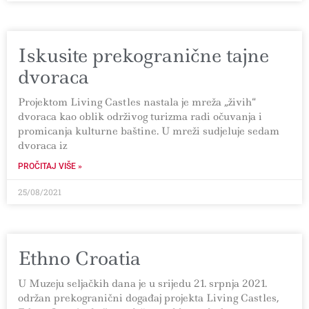
Iskusite prekogranične tajne
dvoraca
Projektom Living Castles nastala je mreža „živih“
dvoraca kao oblik održivog turizma radi očuvanja i
promicanja kulturne baštine. U mreži sudjeluje sedam
dvoraca iz
PROČITAJ VIŠE »
25/08/2021
Ethno Croatia
U Muzeju seljačkih dana je u srijedu 21. srpnja 2021.
održan prekogranični događaj projekta Living Castles,