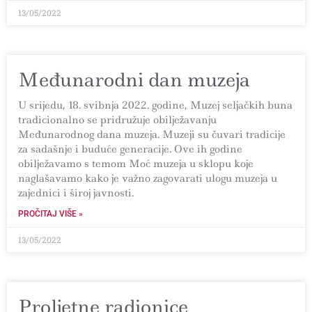
13/05/2022
Međunarodni dan muzeja
U srijedu, 18. svibnja 2022. godine, Muzej seljačkih buna
tradicionalno se pridružuje obilježavanju
Međunarodnog dana muzeja. Muzeji su čuvari tradicije
za sadašnje i buduće generacije. Ove ih godine
obilježavamo s temom Moć muzeja u sklopu koje
naglašavamo kako je važno zagovarati ulogu muzeja u
zajednici i široj javnosti.
PROČITAJ VIŠE »
13/05/2022
Proljetne radionice