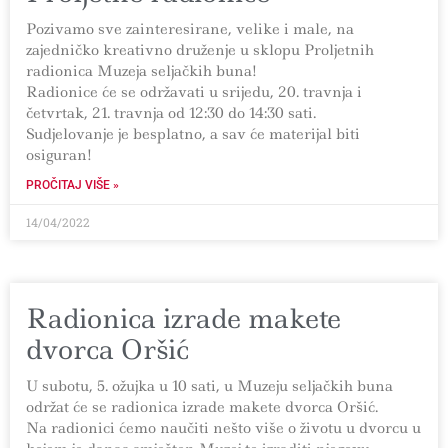
Pozivamo sve zainteresirane, velike i male, na
zajedničko kreativno druženje u sklopu Proljetnih
radionica Muzeja seljačkih buna!
Radionice će se održavati u srijedu, 20. travnja i
četvrtak, 21. travnja od 12:30 do 14:30 sati.
Sudjelovanje je besplatno, a sav će materijal biti
osiguran!
PROČITAJ VIŠE »
14/04/2022
Radionica izrade makete
dvorca Oršić
U subotu, 5. ožujka u 10 sati, u Muzeju seljačkih buna
održat će se radionica izrade makete dvorca Oršić.
Na radionici ćemo naučiti nešto više o životu u dvorcu u