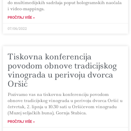
do multimedijskih sadržaja poput hologramskih naočala
i video-mappinga.
PROČITAJ VIŠE »
07/06/2022
Tiskovna konferencija
povodom obnove tradicijskog
vinograda u perivoju dvorca
Oršić
Pozivamo vas na tiskovnu konferenciju povodom
obnove tradicijskog vinograda u perivoju dvorca Oršić u
četvrtak, 2. lipnja u 10.30 sati u Oršićevom vinogradu
(Muzej seljačkih buna), Gornja Stubica.
PROČITAJ VIŠE »