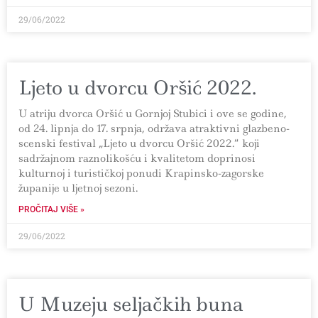
29/06/2022
Ljeto u dvorcu Oršić 2022.
U atriju dvorca Oršić u Gornjoj Stubici i ove se godine,
od 24. lipnja do 17. srpnja, održava atraktivni glazbeno-
scenski festival „Ljeto u dvorcu Oršić 2022.“ koji
sadržajnom raznolikošću i kvalitetom doprinosi
kulturnoj i turističkoj ponudi Krapinsko-zagorske
županije u ljetnoj sezoni.
PROČITAJ VIŠE »
29/06/2022
U Muzeju seljačkih buna